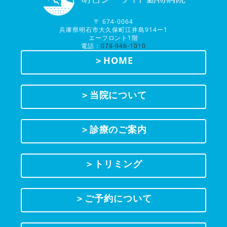
〒 674-0064
兵庫県明石市大久保町江井島914ー1
エーフロント1階
電話：
078-946-1010
＞HOME
＞当院について
＞診療のご案内
＞トリミング
＞ご予約について