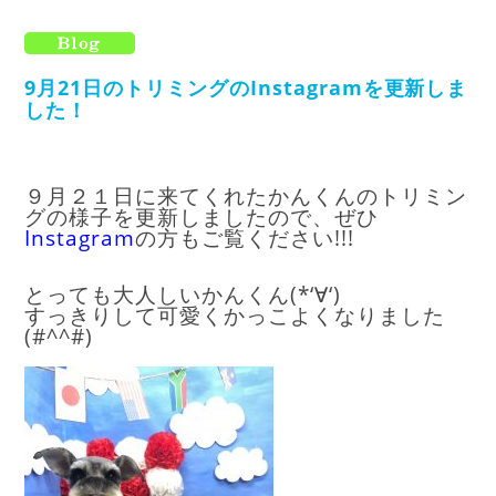
9月21日のトリミングのInstagramを更新しま
した！
９月２１日に来てくれたかんくんのトリミン
グの様子を更新しましたので、ぜひ
Instagram
の方もご覧ください!!!
とっても大人しいかんくん(*‘∀‘)
すっきりして可愛くかっこよくなりました
(#^^#)