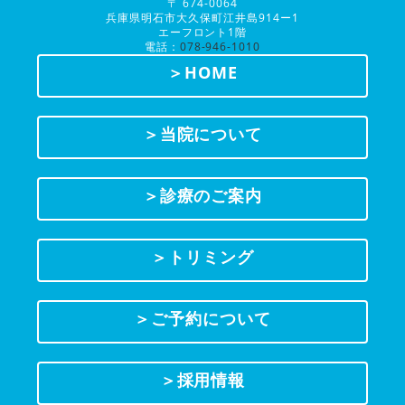
〒 674-0064
兵庫県明石市大久保町江井島914ー1
エーフロント1階
電話：
078-946-1010
＞HOME
＞当院について
＞診療のご案内
＞トリミング
＞ご予約について
＞採用情報