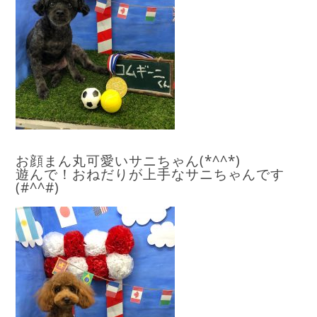
お顔まん丸可愛いサニちゃん(*^^*)
遊んで！おねだりが上手なサニちゃんです
(#^^#)