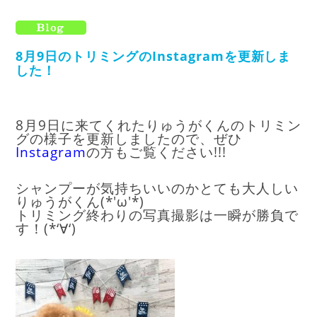
8月9日のトリミングのInstagramを更新しま
した！
8月9日に来てくれたりゅうがくんのトリミン
グの様子を更新しましたので、ぜひ
Instagram
の方もご覧ください!!!
シャンプーが気持ちいいのかとても大人しい
りゅうがくん(*'ω'*)
トリミング終わりの写真撮影は一瞬が勝負で
す！(*‘∀‘)