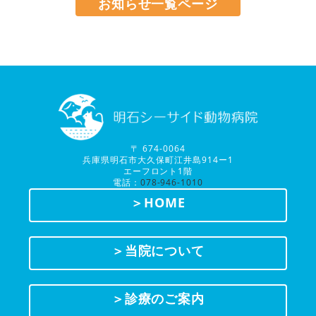
お知らせ一覧ページ
〒 674-0064
兵庫県明石市大久保町江井島914ー1
エーフロント1階
電話：
078-946-1010
＞HOME
＞当院について
＞診療のご案内