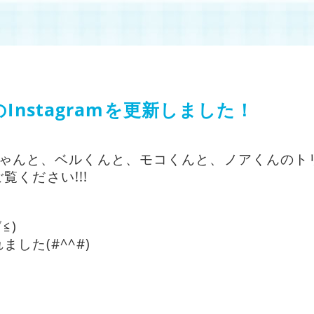
Instagramを更新しました！
ちゃんと、ベルくんと、モコくんと、ノアくんのト
覧ください!!!
≦)
した(#^^#)