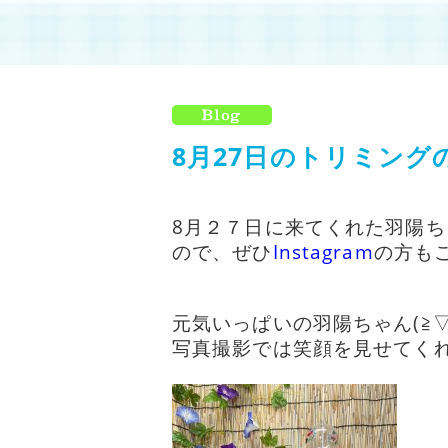
8月27日のトリミングの
8月２７日に来てくれた羽陽
ので、ぜひ
I
nstagram
の方もご
元気いっぱいの羽陽ちゃん(≧▽
写真撮影では笑顔を見せてくれま