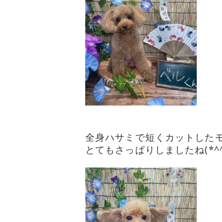
全身ハサミで短くカットしたモコく
とてもさっぱりしましたね(*^^