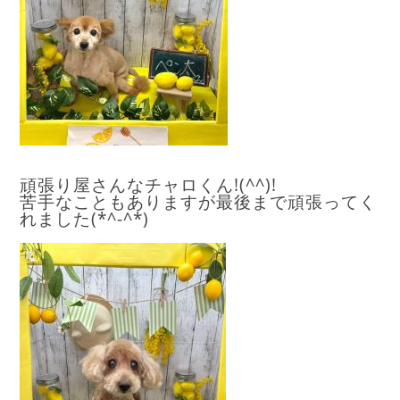
頑張り屋さんなチャロくん!(^^)!
苦手なこともありますが最後まで頑張ってく
れました(*^-^*)