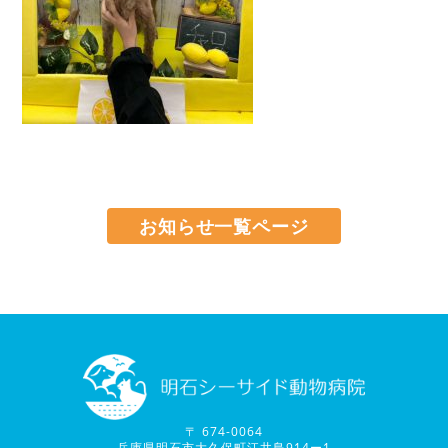
お知らせ一覧ページ
〒 674-0064
兵庫県明石市大久保町江井島914ー1