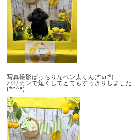
写真撮影ばっちりなペン
太くん(*'ω'*)
バリカンで短くしてとてもすっきりしました
(*^^*)