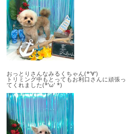
おっとりさんなみるくちゃん(*‘∀‘)
トリミング中もとってもお利口さんに頑張っ
てくれました(*‘ω‘ *)