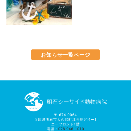
お知らせ一覧ページ
〒 674-0064
兵庫県明石市大久保町江井島914ー1
エーフロント1階
電話：
078-946-1010