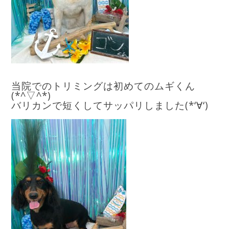
当院でのトリミングは初めてのムギくん
(*^▽^*)
バリカンで短くしてサッパリしました(*‘∀‘)