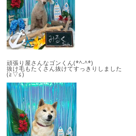
頑張り屋さんなゴンくん(*^-^*)
抜け毛もたくさん抜けてすっきりしました
(≧▽≦)