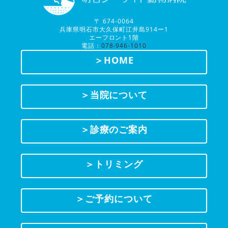
〒 674-0064
兵庫県明石市大久保町江井島914ー1
エーフロント1階
電話：
078-946-1010
＞HOME
＞当院について
＞診療のご案内
＞トリミング
＞ご予約について