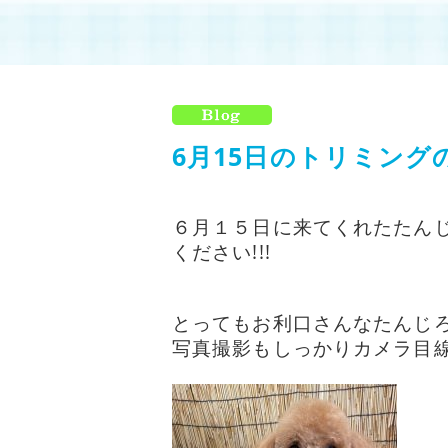
6月15日のトリミングの
６月１５日に来てくれたたん
ください!!!
とってもお利口さんなたんじろうく
写真撮影もしっかりカメラ目線