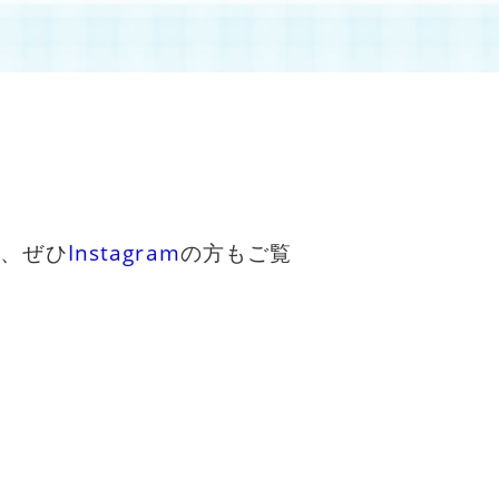
で、ぜひ
I
nstagram
の方もご覧