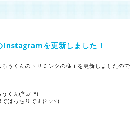
Instagramを更新しました！
じろうくんのトリミングの様子を更新しましたの
ん(*‘ω‘ *)
でばっちりです(≧▽≦)