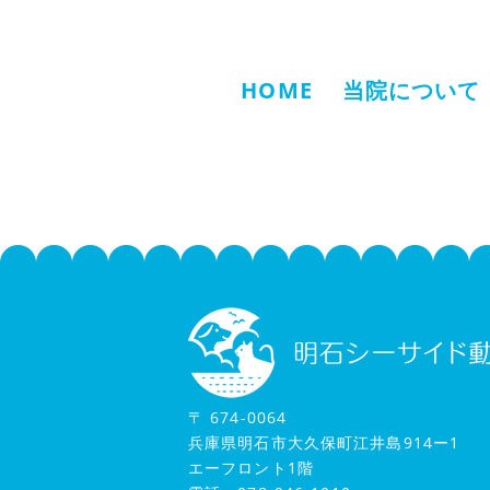
HOME
当院について
〒 674-0064
兵庫県明石市大久保町江井島914ー1
エーフロント1階