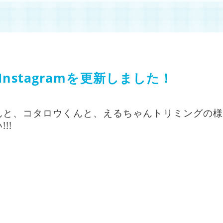
nstagramを更新しました！
んと、コタロウくんと、えるちゃんトリミングの
!!