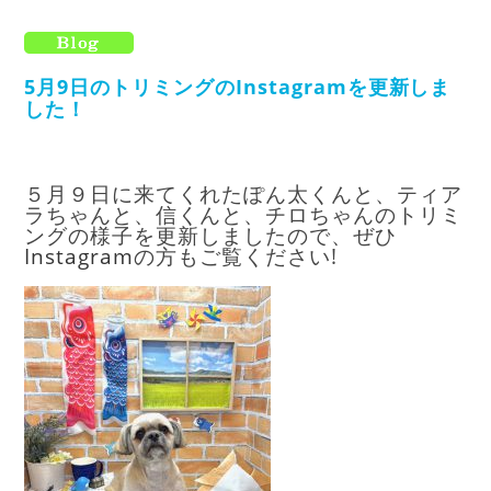
5月9日のトリミングのInstagramを更新しま
した！
５月９日に来てくれたぽん太くんと、ティア
ラちゃんと、信くんと、チロちゃんのトリミ
ングの様子を更新しましたので、ぜひ
I
nstagram
の方もご覧ください!