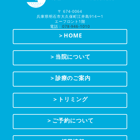
〒 674-0064
兵庫県明石市大久保町江井島914ー1
エーフロント1階
電話：
078-946-1010
＞HOME
＞当院について
＞診療のご案内
＞トリミング
＞ご予約について