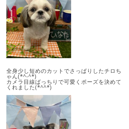
全身少し短めのカットでさっぱりしたチロち
ゃん(*^-^*)
カメラ目線ばっちりで可愛くポーズを決めて
くれました(*^^*)