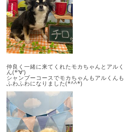
仲良く一緒に来てくれたモカちゃんとアルく
ん(*‘∀‘)
シャンプーコースでモカちゃんもアルくんも
ふわふわになりました(*^^*)