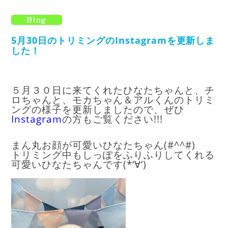
5月30日のトリミングのInstagramを更新しま
した！
５月３０日に来てくれたひなたちゃんと、チ
ロちゃんと、モカちゃん＆アルくんのトリミ
ングの様子を更新しましたので、ぜひ
I
nstagram
の方もご覧ください!!!
まん丸お顔が可愛いひなたちゃん(#^^#)
トリミング中もしっぽをふりふりしてくれる
可愛いひなたちゃんです(*‘∀‘)