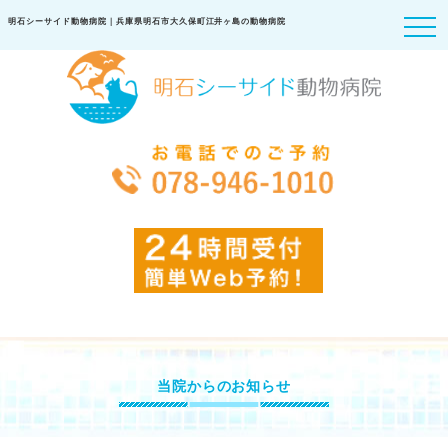
明石シーサイド動物病院｜兵庫県明石市大久保町江井ヶ島の動物病院
当院からのお知らせ