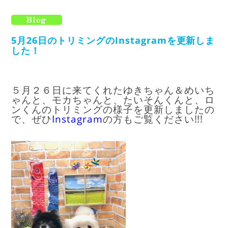
5月26日のトリミングのInstagramを更新しま
した！
５月２６日に来てくれたゆきちゃん＆めいち
ゃんと、モカちゃんと、たいそんくんと、ロ
ンくんのトリミングの様子を更新しましたの
で、ぜひ
I
nstagram
の方もご覧ください!!!