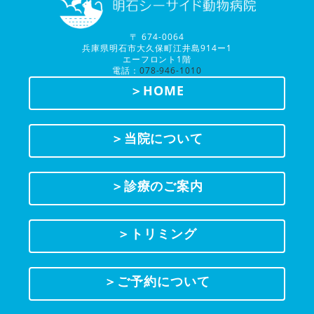
〒 674-0064
兵庫県明石市大久保町江井島914ー1
エーフロント1階
電話：
078-946-1010
＞HOME
＞当院について
＞診療のご案内
＞トリミング
＞ご予約について