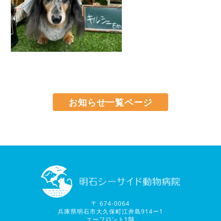
お知らせ一覧ページ
〒 674-0064
兵庫県明石市大久保町江井島914ー1
エーフロント1階