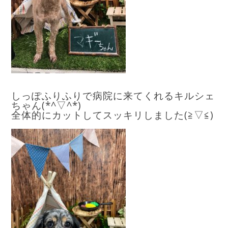
しっぽふりふりで病院に来てくれるキルシェ
ちゃん(*^▽^*)
全体的にカットしてスッキリしました(≧▽≦)