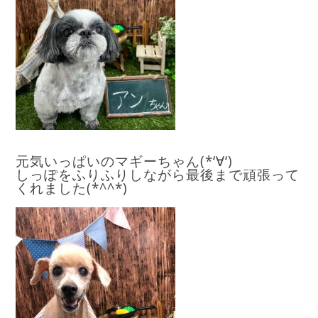
元気いっぱいのマギーちゃん(*‘∀‘)
しっぽをふりふりしながら最後まで頑張って
くれました(*^^*)