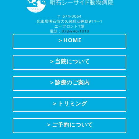
〒 674-0064
兵庫県明石市大久保町江井島914ー1
エーフロント1階
電話：
078-946-1010
＞HOME
＞当院について
＞診療のご案内
＞トリミング
＞ご予約について