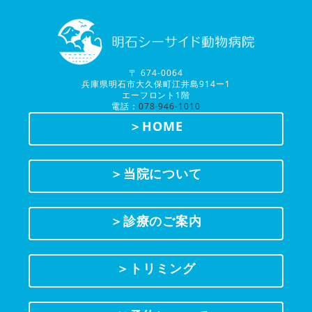
〒 674-0064
兵庫県明石市大久保町江井島914ー1
エーフロント1階
電話：
078-946-1010
＞HOME
＞当院について
＞診療のご案内
＞トリミング