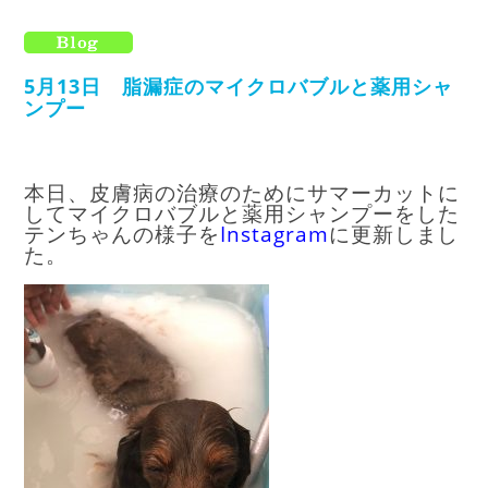
5月13日 脂漏症のマイクロバブルと薬用シャ
ンプー
本日、皮膚病の治療のためにサマーカットに
してマイクロバブルと薬用シャンプーをした
テンちゃんの様子を
Instagram
に更新しまし
た。