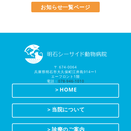
お知らせ一覧ページ
〒 674-0064
兵庫県明石市大久保町江井島914ー1
エーフロント1階
電話：
078-946-1010
＞HOME
＞当院について
＞診療のご案内