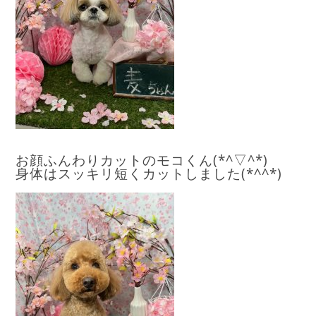
お顔ふんわりカットのモコくん(*^▽^*)
身体はスッキリ短くカットしました(*^^*)