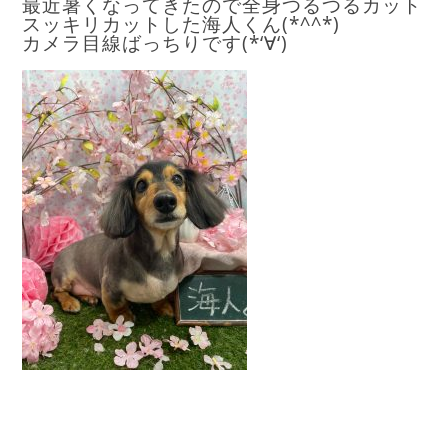
最近暑くなってきたので全身つるつるカット
スッキリカットした海人くん(*^^*)
カメラ目線ばっちりです(*‘∀‘)