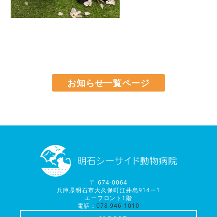
お知らせ一覧ページ
〒 674-0064
兵庫県明石市大久保町江井島914ー1
エーフロント1階
電話：
078-946-1010