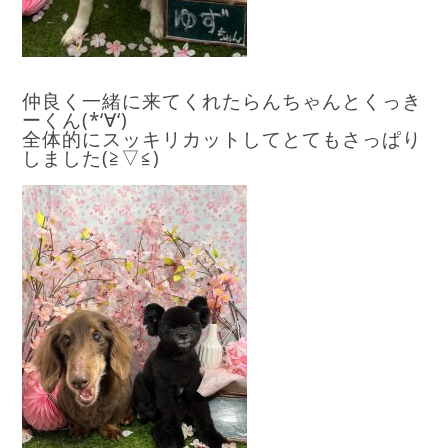
仲良く一緒に来てくれたらんちゃんとくっき
ーくん(*‘∀‘)
全体的にスッキリカットしてとてもさっぱり
しました(≧▽≦)