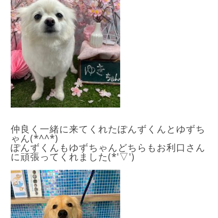
仲良く一緒に来てくれたぽんずくんとゆずち
ゃん(*^^*)
ぽんずくんもゆずちゃんどちらもお利口さん
に頑張ってくれました(*'▽')