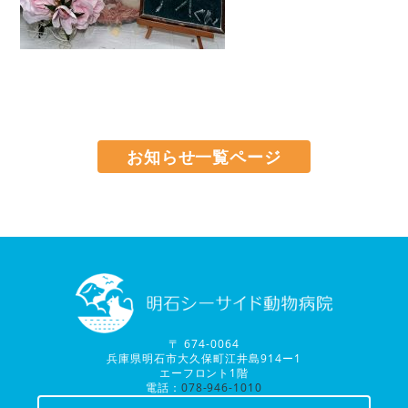
お知らせ一覧ページ
〒 674-0064
兵庫県明石市大久保町江井島914ー1
エーフロント1階
電話：
078-946-1010