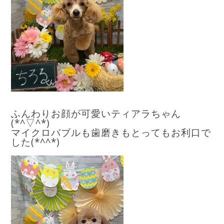
ふんわりお顔が可愛いティアラちゃん
(*^▽^*)
マイクロバブルも歯磨きもとってもお利口で
した(*^^*)