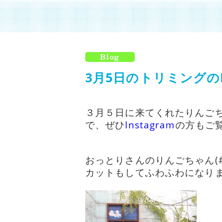
3月5日のトリミングのI
３月５日に来てくれたりんご
で、ぜひ
Instagram
の方もご覧
おっとりさんのりんごちゃん(#^
カットもしてふわふわになりました