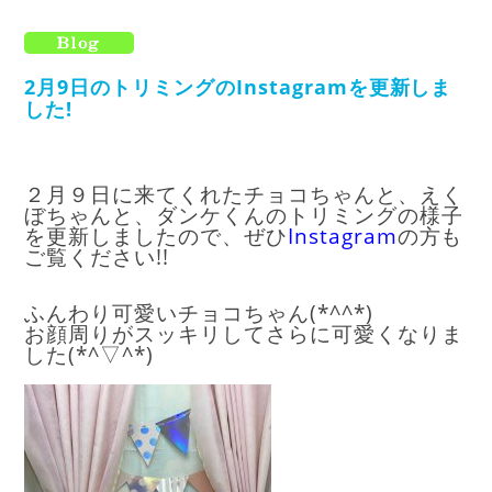
2月9日のトリミングのInstagramを更新しま
した!
２月９日に来てくれたチョコちゃんと、えく
ぼちゃんと、ダンケくんのトリミングの様子
を更新しましたので、ぜひ
I
nstagram
の方も
ご覧ください!!
ふんわり可愛いチョコちゃん(*^^*)
お顔周りがスッキリしてさらに可愛くなりま
した(*^▽^*)