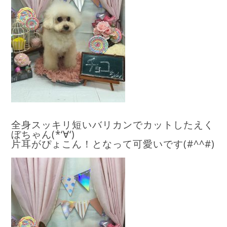
全身スッキリ短いバリカンでカットしたえく
ぼちゃん(*‘∀‘)
片耳がぴょこん！となって可愛いです(#^^#)