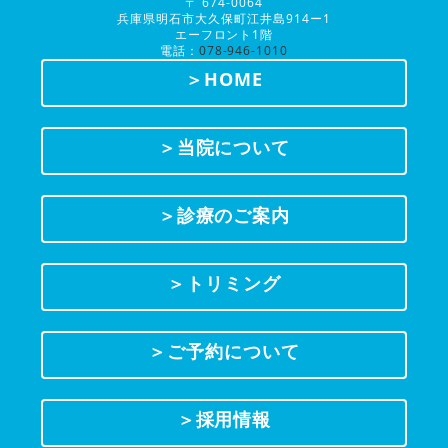
〒 674-0064
兵庫県明石市大久保町江井島914ー1
エーフロント1階
電話：
078-946-1010
＞HOME
＞当院について
＞診療のご案内
＞トリミング
＞ご予約について
＞採用情報