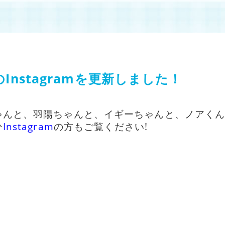
Instagramを更新しました！
ゃんと、羽陽ちゃんと、イギーちゃんと、ノアく
ひ
I
nstagram
の方もご覧ください!