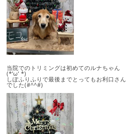
当院でのトリミングは初めてのルナちゃん
(*‘ω‘ *)
しぽふりふりで最後までとってもお利口さん
でした(#^^#)