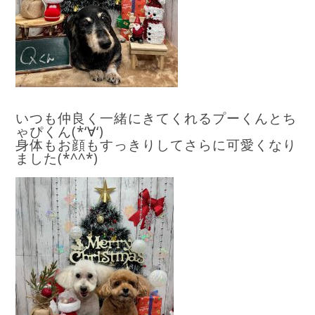
いつも仲良く一緒にきてくれるプーくんとち
ゃぴくん(*‘∀‘)
身体もお顔もすっきりしてさらに可愛くなり
ました(*^^*
)