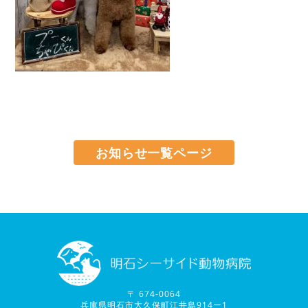
お知らせ一覧ページ
〒 674-0064
兵庫県明石市大久保町江井島914ー1