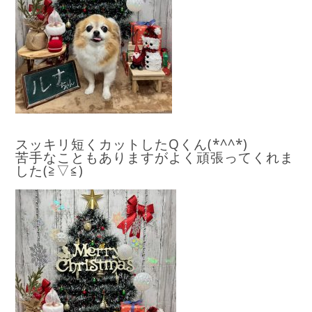
スッキリ短くカットしたQくん(*^^*)
苦手なこともありますがよく頑張ってくれま
した(≧▽≦)