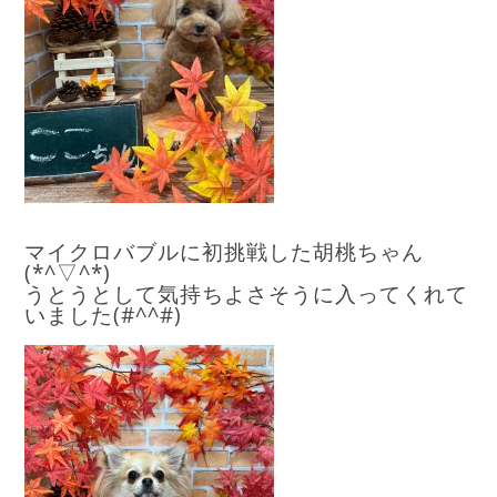
マイクロバブルに初挑戦した胡桃ちゃん
(*^▽^*)
うとうとして気持ちよさそうに入ってくれて
いました(#^^#)