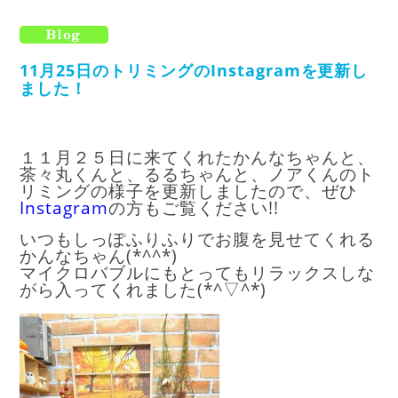
11月25日のトリミングのInstagramを更新し
ました！
１１月２５日に来てくれたかんなちゃんと、
茶々丸くんと、るるちゃんと、ノアくんのト
リミングの様子を更新しましたので、ぜひ
I
nstagram
の方もご覧ください!!
いつもしっぽふりふりでお腹を見せてくれる
かんなちゃん(*^^*)
マイクロバブルにもとっても
リラックスしな
がら入ってくれました(*^▽^*)