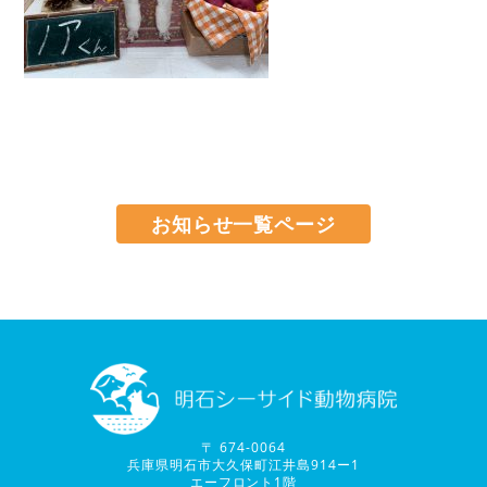
お知らせ一覧ページ
〒 674-0064
兵庫県明石市大久保町江井島914ー1
エーフロント1階