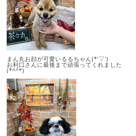
まん丸お顔が可愛いるるちゃん(*'▽')
お利口さんに最後まで頑張ってくれました
(*^^*)