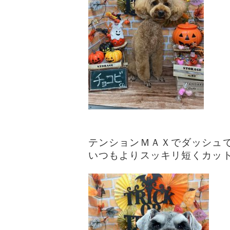
テンションＭＡＸでダッシュで走
いつもよりスッキリ短くカットし