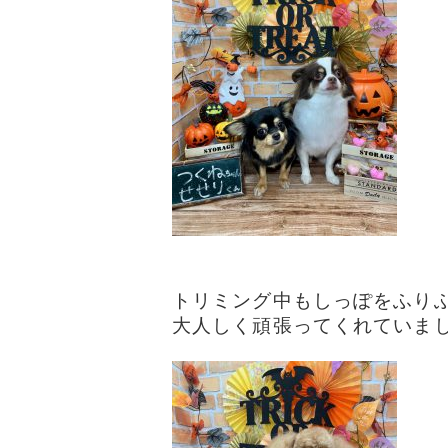
トリミング中もしっぽをふりふり
大人しく頑張ってくれていました(