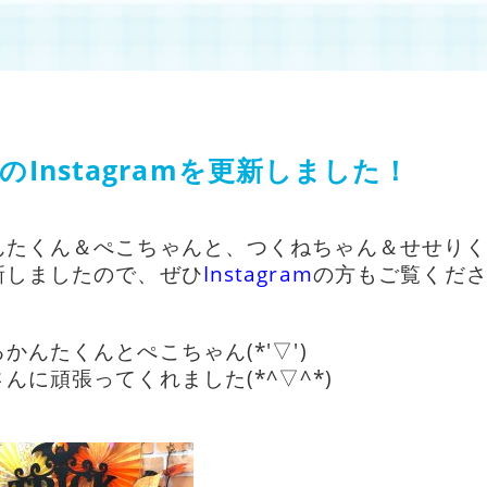
のInstagramを更新しました！
んたくん＆ぺこちゃんと、つくねちゃん＆せせり
新しましたので、ぜひ
I
nstagram
の方もご覧ください
んたくんとぺこちゃん(*'▽')
に頑張ってくれました(*^▽^*)