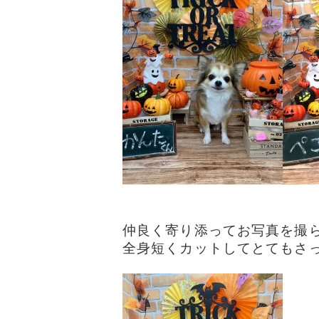
仲良く寄り添ってお写真を撮らせ
全身短くカットしてとてもさっぱ