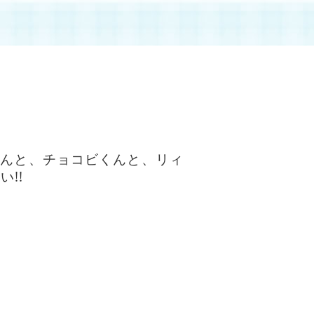
くんと、チョコビくんと、リィ
!!