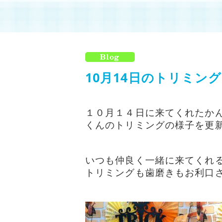
10月14日のトリミング
１０月１４日に来てくれたか
くんのトリミングの様子を更
いつも仲良く一緒に来てくれるか
トリミングも歯磨きもお利口さん