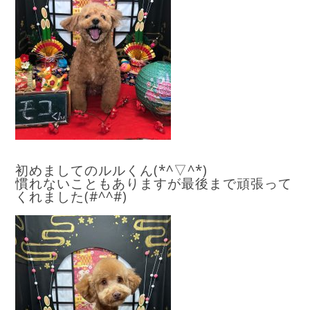
初めましてのルルくん(*^▽^*)
慣れないこともありますが最後まで頑張って
くれました(#^^#)