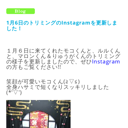
1月6日のトリミングのInstagramを更新しま
した！
１月６日に来てくれたモコくんと、ルルくん
と、マロンくん＆りゅうがくんのトリミング
の様子を更新しましたので、ぜひ
I
nstagram
の方もご覧ください!!
笑顔が可愛いモコくん(≧▽≦)
全身ハサミで短くなりスッキリしました
(*'▽')