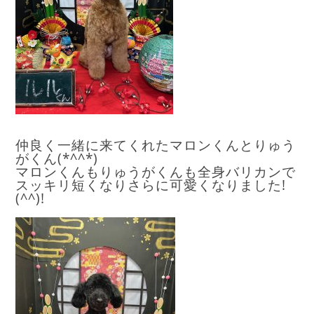
仲良く一緒に来てくれたマロンくんとりゅう
がくん(*^^*)
マロンくんもりゅうがくんも全身バリカンで
スッキリ短くなりさらに可愛くなりました!
(^^)!