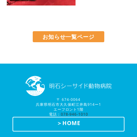
お知らせ一覧ページ
〒 674-0064
兵庫県明石市大久保町江井島914ー1
エーフロント1階
電話：
078-946-1010
＞HOME