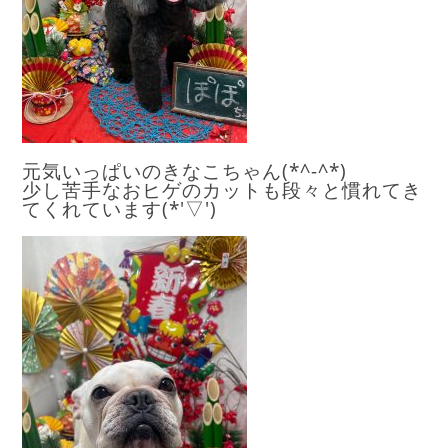
元気いっぱいのきなこちゃん(*^-^*)
少し苦手なおヒゲのカットも段々と慣れてき
てくれています(*'▽')