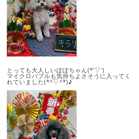
とっても大人しいぽぽちゃん(*'▽')
マイクロバブルも気持ちよさそうに入ってく
れていました(*^▽^*)♪