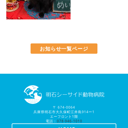
お知らせ一覧ページ
〒 674-0064
兵庫県明石市大久保町江井島914ー1
エーフロント1階
電話：
078-946-1010