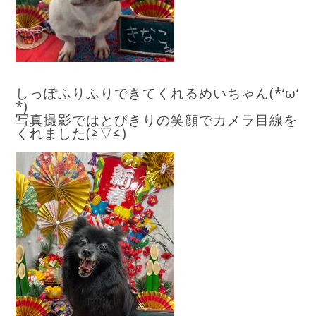
しっぽふりふりできてくれるめいちゃん(*‘ω‘
*)
写真撮影ではとびきりの笑顔でカメラ目線を
くれました(≧▽≦)