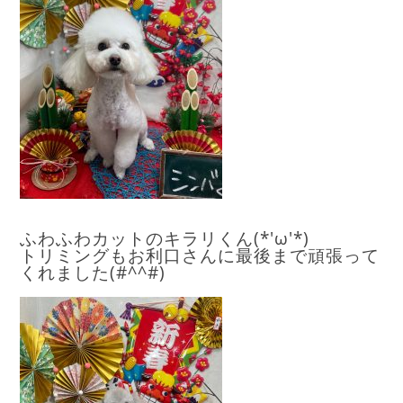
ふわふわカットのキラリくん(*'ω'*)
トリミングもお利口さんに最後まで頑張って
くれました(#^^#)