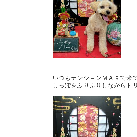
いつもテンションＭＡＸで来て
しっぽをふりふりしながらトリミ