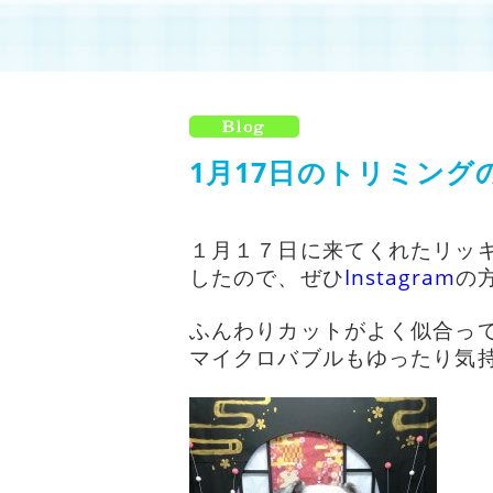
1月17日のトリミングの
１月１７日に来てくれたリッ
したので、ぜひ
I
nstagram
の
ふんわりカットがよく似合ってい
マイクロバブルもゆったり気持ち