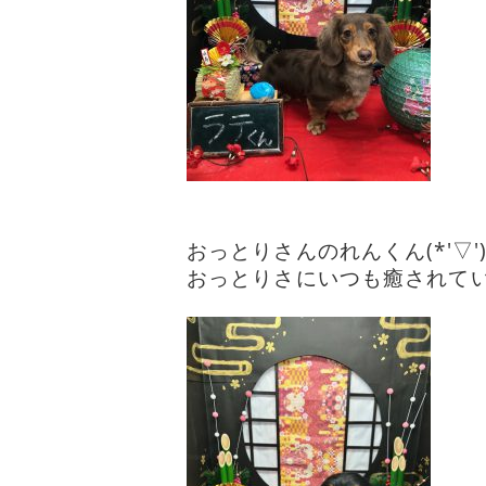
おっとりさんのれんくん(*'▽'
おっとりさにいつも癒されていま