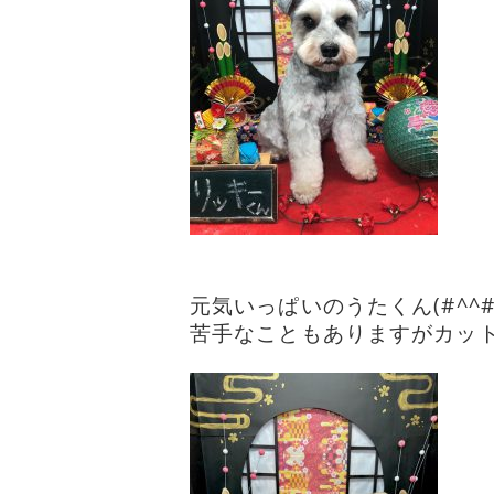
元気いっぱいのうたくん(#^^#
苦手なこともありますがカットを