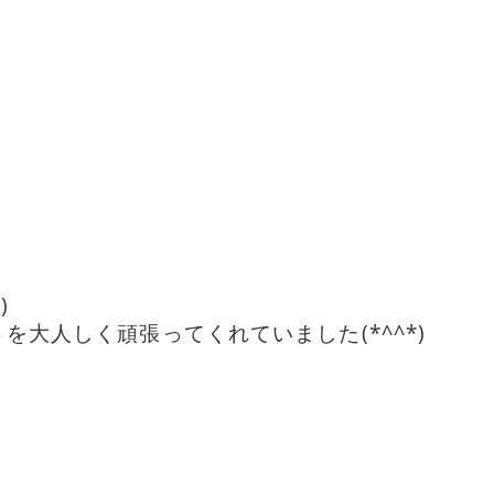
)
大人しく頑張ってくれていました(*^^*)