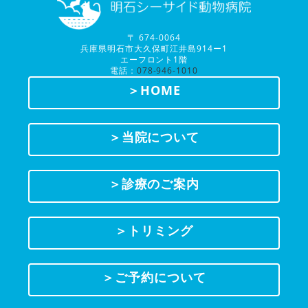
〒 674-0064
兵庫県明石市大久保町江井島914ー1
エーフロント1階
電話：
078-946-1010
＞HOME
＞当院について
＞診療のご案内
＞トリミング
＞ご予約について