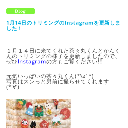
1月14日のトリミングのInstagramを更新しま
した！
１月１４日に来てくれた茶々丸くんとかんく
んのトリミングの様子を更新しましたので、
ぜひ
Instagram
の方もご覧ください!!!
元気いっぱいの茶々丸くん(*‘ω‘ *)
写真はスンっと男前に撮らせてくれます
(*‘∀‘)