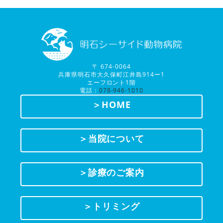
〒 674-0064
兵庫県明石市大久保町江井島914ー1
エーフロント1階
電話：
078-946-1010
＞HOME
＞当院について
＞診療のご案内
＞トリミング