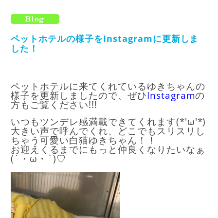
ペットホテルの様子をInstagramに更新しま
した！
ペットホテルに来てくれているゆきちゃんの
様子を更新しましたので、ぜひ
Instagram
の
方もご覧ください!!!
いつもツンデレ感満載できてくれます(*'ω'*)
大きい声で呼んでくれ、どこでもスリスリし
ちゃう可愛い白猫ゆきちゃん！！
お迎えくるまでにもっと仲良くなりたいなぁ
(´・ω・`)♡